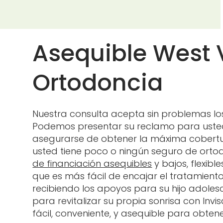
Asequible West V
Ortodoncia
Nuestra consulta acepta sin problemas lo
Podemos presentar su reclamo para usted,
asegurarse de obtener la máxima cobertura
usted tiene poco o ningún seguro de orto
de financiación asequibles
y bajos, flexib
que es más fácil de encajar el tratamient
recibiendo los apoyos para su hijo adole
para revitalizar su propia sonrisa con Inv
fácil, conveniente, y asequible para obte