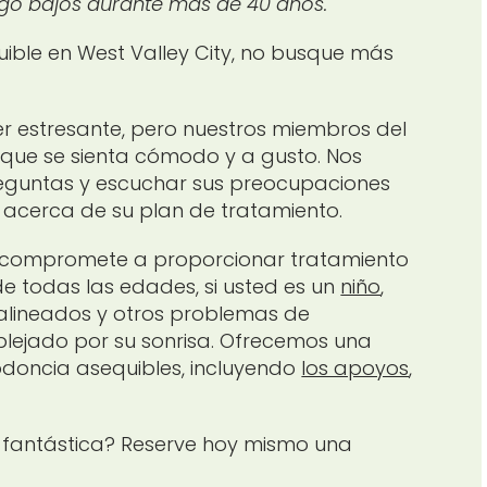
ago bajos durante más de 40 años.
ible en West Valley City, no busque más
er estresante, pero nuestros miembros del
que se sienta cómodo y a gusto. Nos
eguntas y escuchar sus preocupaciones
acerca de su plan de tratamiento.
se compromete a proporcionar tratamiento
e todas las edades, si usted es un
niño
,
salineados y otros problemas de
lejado por su sonrisa. Ofrecemos una
doncia asequibles, incluyendo
los apoyos
,
 fantástica? Reserve hoy mismo una