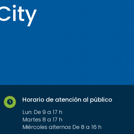
City
Horario de atención al público
Lun: De 9 a 17 h
Martes 8 a 17 h
Miércoles alternos De 8 a 16 h