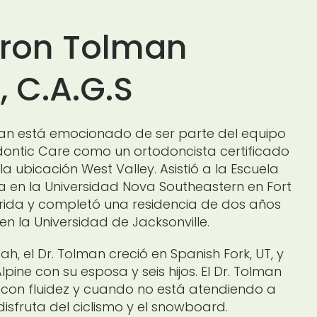
aron Tolman
, C.A.G.S
an está emocionado de ser parte del equipo
ontic Care como un ortodoncista certificado
 la ubicación West Valley. Asistió a la Escuela
 en la Universidad Nova Southeastern en Fort
rida y completó una residencia de dos años
n la Universidad de Jacksonville.
ah, el Dr. Tolman creció en Spanish Fork, UT, y
lpine con su esposa y seis hijos. El Dr. Tolman
con fluidez y cuando no está atendiendo a
disfruta del ciclismo y el snowboard.