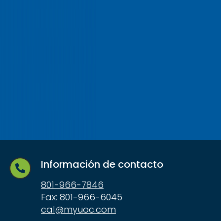
Información de contacto
801-966-7846
Fax: 801-966-6045
cal@myuoc.com