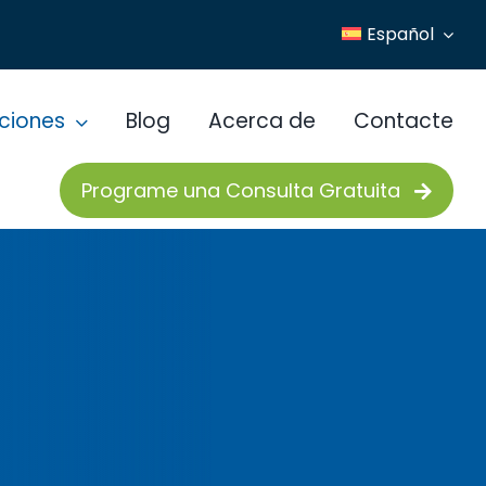
Español
ciones
Blog
Acerca de
Contacte
Programe una Consulta Gratuita