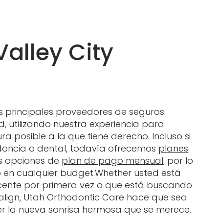
alley City
s principales proveedores de seguros.
 utilizando nuestra experiencia para
 posible a la que tiene derecho. Incluso si
doncia o dental, todavía ofrecemos
planes
les opciones de
plan de pago mensual
, por lo
o en cualquier budget.Whether usted está
scente por primera vez o que está buscando
isalign, Utah Orthodontic Care hace que sea
ner la nueva sonrisa hermosa que se merece.