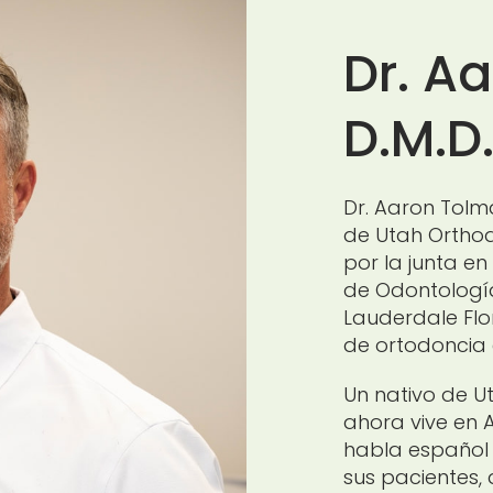
Dr. A
D.M.D.
Dr. Aaron Tolm
de Utah Orthod
por la junta en
de Odontología
Lauderdale Flo
de ortodoncia e
Un nativo de Ut
ahora vive en A
habla español 
sus pacientes, 