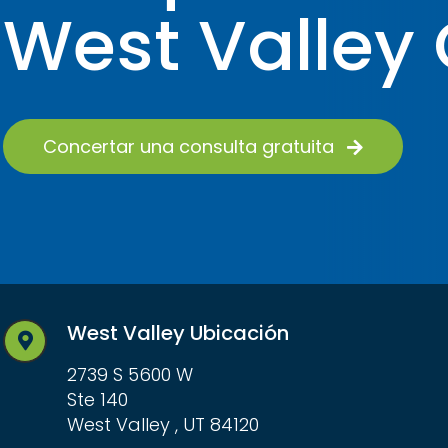
West Valley 
Concertar una consulta gratuita
West Valley Ubicación
2739 S 5600 W
Ste 140
West Valley , UT 84120