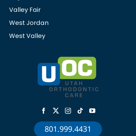
Valley Fair
West Jordan
West Valley
801.999.4431