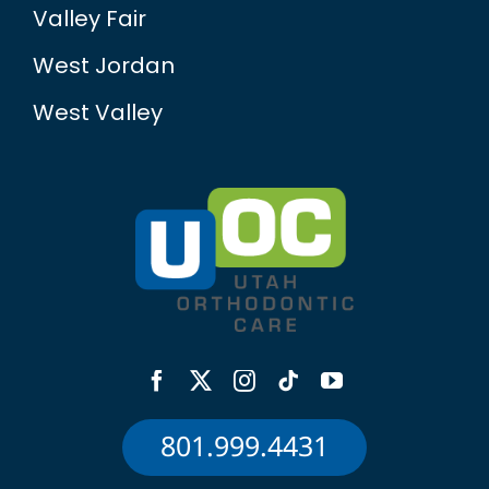
Valley Fair
West Jordan
West Valley
801.999.4431