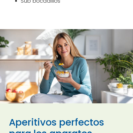
Sub bocadillos
Aperitivos perfectos