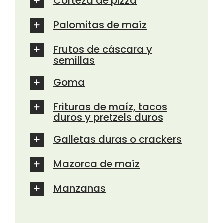
Corteza de pizza
Palomitas de maíz
Frutos de cáscara y
semillas
Goma
Frituras de maíz, tacos
duros y pretzels duros
Galletas duras o crackers
Mazorca de maíz
Manzanas