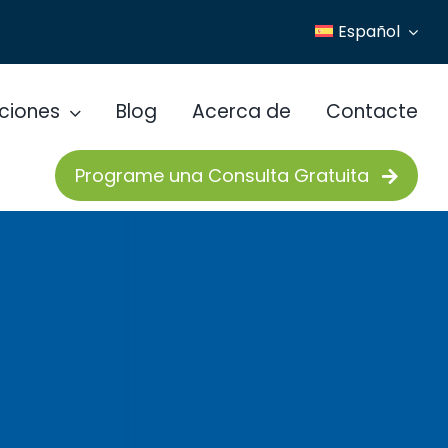
Español
ciones
Blog
Acerca de
Contacte
Programe una Consulta Gratuita