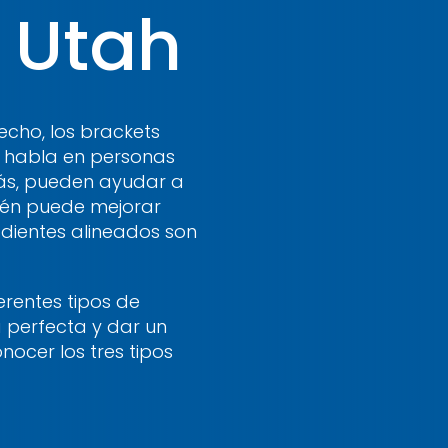
 Utah
echo, los brackets
l habla en personas
ás, pueden ayudar a
bién puede mejorar
 dientes alineados son
erentes tipos de
 perfecta y dar un
nocer los tres tipos