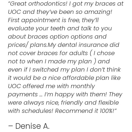
“Great orthodontics! I got my braces at
UOC and they’ve been so amazing!
First appointment is free, they’ll
evaluate your teeth and talk to you
about braces option options and
prices/ plans.My dental insurance did
not cover braces for adults ( I chose
not to when I made my plan ) and
even if I switched my plan I don’t think
it would be a nice affordable plan like
UOC offered me with monthly
payments … I’m happy with them! They
were always nice, friendly and flexible
with schedules! Recommend it 100%!”
– Denise A.