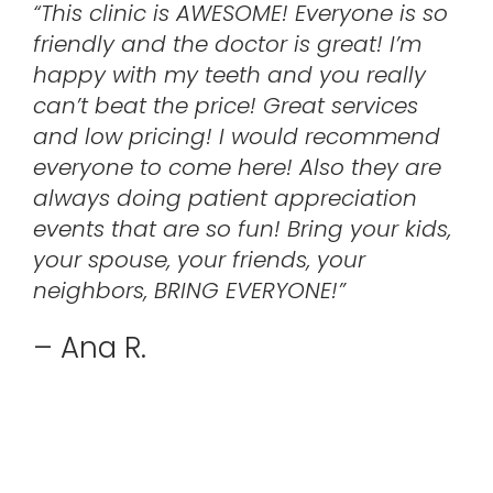
“This clinic is AWESOME! Everyone is so
friendly and the doctor is great! I’m
happy with my teeth and you really
can’t beat the price! Great services
and low pricing! I would recommend
everyone to come here! Also they are
always doing patient appreciation
events that are so fun! Bring your kids,
your spouse, your friends, your
neighbors, BRING EVERYONE!”
– Ana R.