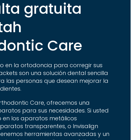
lta gratuita
tah
dontic Care
o en la ortodoncia para corregir sus
ackets son una solución dental sencilla
ra las personas que desean mejorar la
dientes.
rthodontic Care, ofrecemos una
aratos para sus necesidades. Si usted
o en los aparatos metálicos
aparatos transparentes, o Invisalign
, tenemos herramientas avanzadas y un