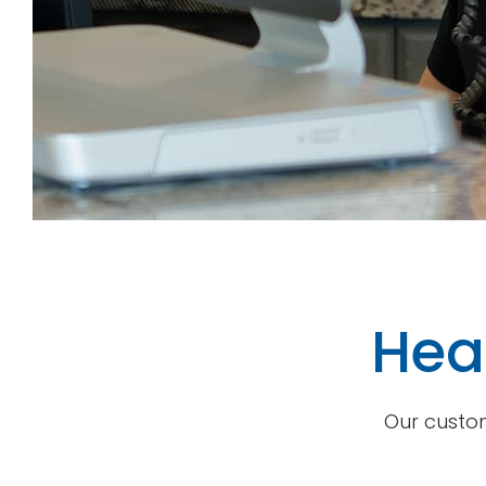
Hear
Our custom