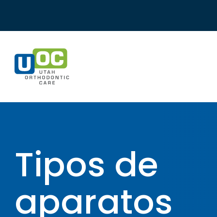
Skip
to
content
Tipos de
aparatos