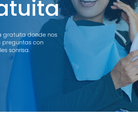
atuita
a gratuita donde nos
s preguntas con
es sonrisa.