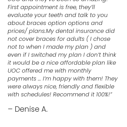
First appointment is free, they’ll
evaluate your teeth and talk to you
about braces option options and
prices/ plans.My dental insurance did
not cover braces for adults ( I chose
not to when I made my plan ) and
even if I switched my plan I don’t think
it would be a nice affordable plan like
UOC offered me with monthly
payments … I’m happy with them! They
were always nice, friendly and flexible
with schedules! Recommend it 100%!”
– Denise A.