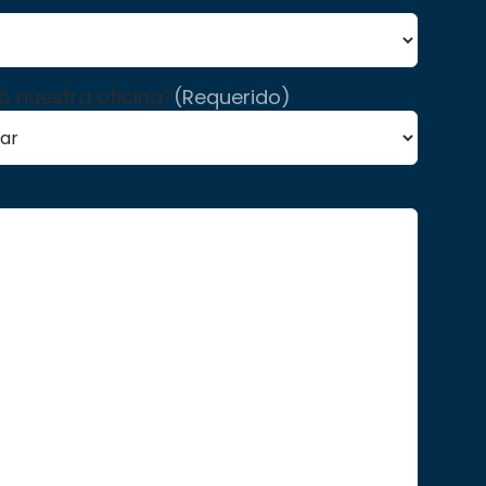
 nuestra oficina?
(Requerido)