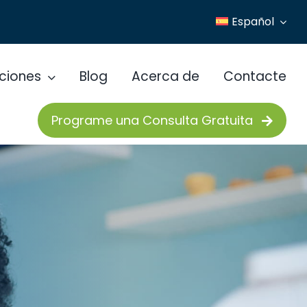
Español
ciones
Blog
Acerca de
Contacte
Programe una Consulta Gratuita